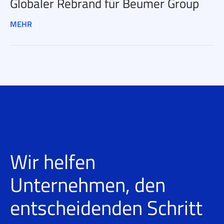
Globaler Rebrand für Beumer Group
MEHR
Wir helfen
Unternehmen, den
entscheidenden Schritt