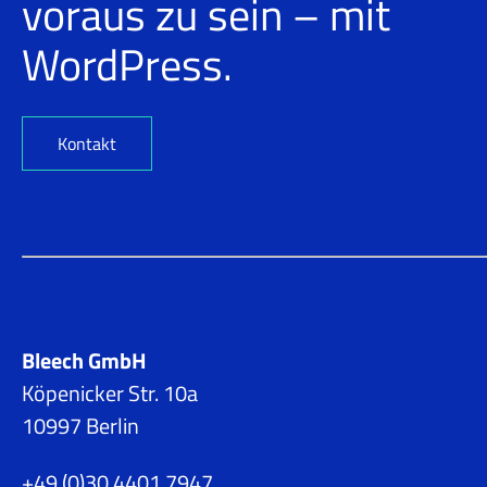
voraus zu sein – mit
WordPress.
Kontakt
Bleech GmbH
Köpenicker Str. 10a
10997 Berlin
+49 (0)30 4401 7947