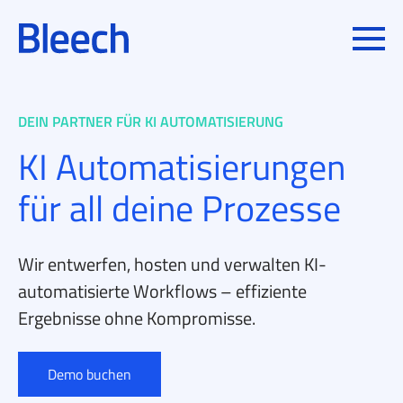
Toggle
DEIN PARTNER FÜR KI AUTOMATISIERUNG
KI Automatisierung­en
für all deine Prozesse
Wir entwerfen, hosten und verwalten KI-
automatisierte Workflows – effiziente
Ergebnisse ohne Kompromisse.
Demo buchen